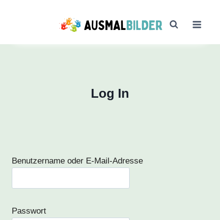
Zum
Inhalt
springen
Log In
Benutzername oder E-Mail-Adresse
Passwort