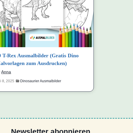
0 T-Rex Ausmalbilder (Gratis Dino
alvorlagen zum Ausdrucken)
y
Anna
li 8, 2025
Dinosaurier Ausmalbilder
Newsletter abonnieren