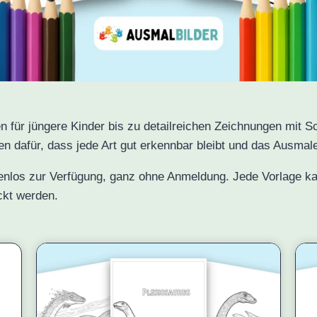
 für jüngere Kinder bis zu detailreichen Zeichnungen mit S
en dafür, dass jede Art gut erkennbar bleibt und das Ausma
tenlos zur Verfügung, ganz ohne Anmeldung. Jede Vorlage ka
ckt werden.