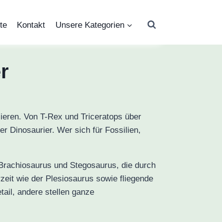
te
Kontakt
Unsere Kategorien
r
ssieren. Von T-Rex und Triceratops über
r Dinosaurier. Wer sich für Fossilien,
 Brachiosaurus und Stegosaurus, die durch
zeit wie der Plesiosaurus sowie fliegende
ail, andere stellen ganze