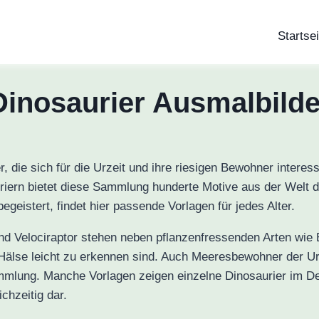
Startsei
Dinosaurier Ausmalbilde
, die sich für die Urzeit und ihre riesigen Bewohner intere
riern bietet diese Sammlung hunderte Motive aus der Welt de
geistert, findet hier passende Vorlagen für jedes Alter.
nd Velociraptor stehen neben pflanzenfressenden Arten wie
 Hälse leicht zu erkennen sind. Auch Meeresbewohner der Ur
mlung. Manche Vorlagen zeigen einzelne Dinosaurier im Det
chzeitig dar.