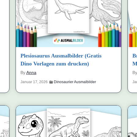
Plesiosaurus Ausmalbilder (Gratis
B
Dino Vorlagen zum drucken)
M
By
Anna
B
Januar 17, 2026
Dinosaurier Ausmalbilder
Ja