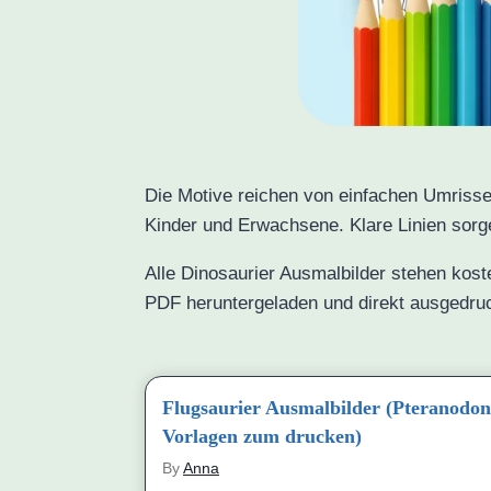
Die Motive reichen von einfachen Umrissen
Kinder und Erwachsene. Klare Linien sorg
Alle Dinosaurier Ausmalbilder stehen kos
PDF heruntergeladen und direkt ausgedru
Flugsaurier Ausmalbilder (Pteranodon
Vorlagen zum drucken)
By
Anna