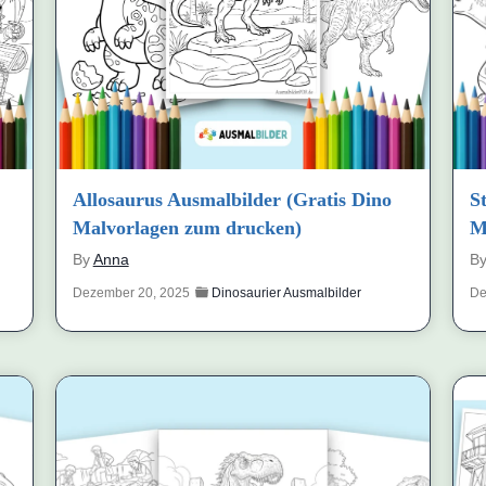
Allosaurus Ausmalbilder (Gratis Dino
S
Malvorlagen zum drucken)
M
By
Anna
B
Dezember 20, 2025
Dinosaurier Ausmalbilder
De