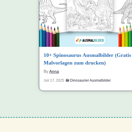
10+ Spinosaurus Ausmalbilder (Gratis
Malvorlagen zum drucken)
By
Anna
Juli 17, 2025
Dinosaurier Ausmalbilder