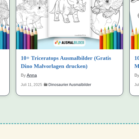
10+ Triceratops Ausmalbilder (Gratis
1
Dino Malvorlagen drucken)
M
By
Anna
B
Juli 11, 2025
Dinosaurier Ausmalbilder
Ju