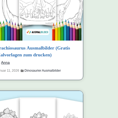
rachiosaurus Ausmalbilder (Gratis
alvorlagen zum drucken)
y
Anna
nuar 11, 2026
Dinosaurier Ausmalbilder