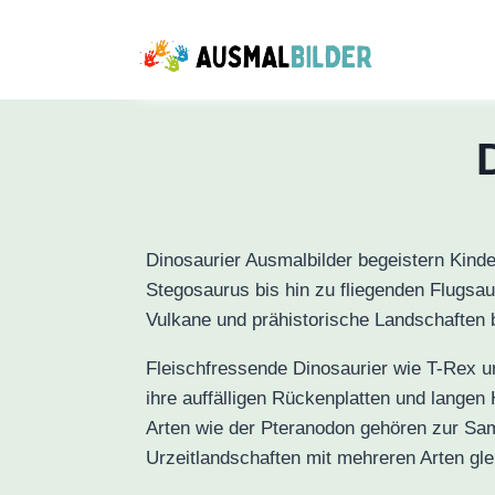
Zum
Inhalt
springen
Dinosaurier Ausmalbilder begeistern Kinder
Stegosaurus bis hin zu fliegenden Flugsau
Vulkane und prähistorische Landschaften be
Fleischfressende Dinosaurier wie T-Rex u
ihre auffälligen Rückenplatten und langen
Arten wie der Pteranodon gehören zur Sam
Urzeitlandschaften mit mehreren Arten glei