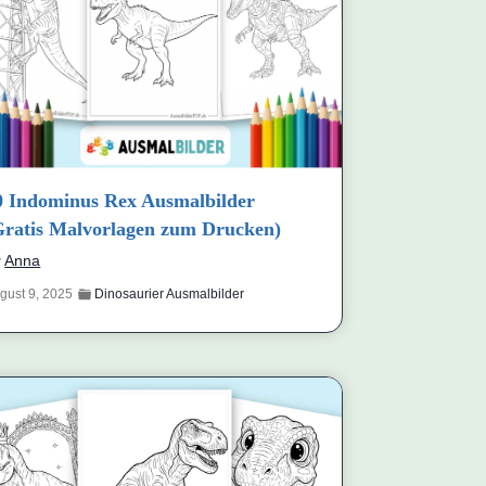
0 Indominus Rex Ausmalbilder
Gratis Malvorlagen zum Drucken)
y
Anna
gust 9, 2025
Dinosaurier Ausmalbilder