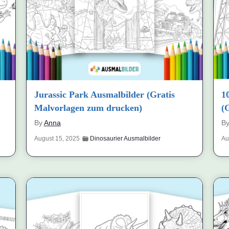
Jurassic Park Ausmalbilder (Gratis
1
Malvorlagen zum drucken)
(
By
Anna
B
August 15, 2025
Dinosaurier Ausmalbilder
Au