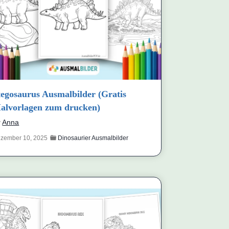
tegosaurus Ausmalbilder (Gratis
alvorlagen zum drucken)
y
Anna
zember 10, 2025
Dinosaurier Ausmalbilder