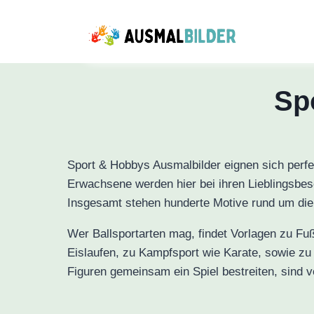
Zum
Inhalt
springen
Sp
Sport & Hobbys Ausmalbilder eignen sich perfek
Erwachsene werden hier bei ihren Lieblingsbesc
Insgesamt stehen hunderte Motive rund um die 
Wer Ballsportarten mag, findet Vorlagen zu Fuß
Eislaufen, zu Kampfsport wie Karate, sowie z
Figuren gemeinsam ein Spiel bestreiten, sind 