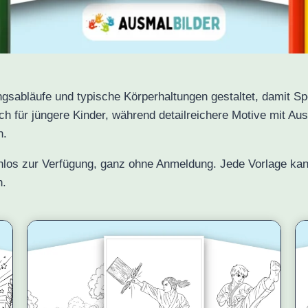
sabläufe und typische Körperhaltungen gestaltet, damit Spo
ch für jüngere Kinder, während detailreichere Motive mit Au
n.
nlos zur Verfügung, ganz ohne Anmeldung. Jede Vorlage kan
n.