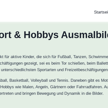
Startsei
ort & Hobbys Ausmalbil
t für aktive Kinder, die sich für Fußball, Tanzen, Schwimm
häftigungen gezeigt, sei es beim Tor schießen, beim Ballett
unterschiedlichsten Sportarten und Freizeitbeschäftigungen
ball, Basketball, Volleyball und Tennis. Daneben gibt es Mo
u Hobbys wie Malen, Angeln, Gärtnern oder Fahrradfahren. 
vertreten und bringen Bewegung und Dynamik in die Bilder.