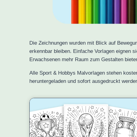
Die Zeichnungen wurden mit Blick auf Bewegung
erkennbar bleiben. Einfache Vorlagen eignen si
Erwachsenen mehr Raum zum Gestalten biete
Alle Sport & Hobbys Malvorlagen stehen koste
heruntergeladen und sofort ausgedruckt werde