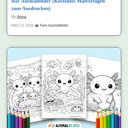
Bär Ausmalbilder (Kostenlos Malvorlagen
zum Ausdrucken)
By
Anna
März 15, 2026
Tiere Ausmalbilder