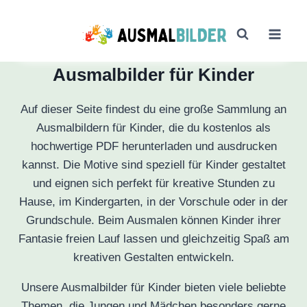
Zum
Inhalt
springen
Ausmalbilder für Kinder
Auf dieser Seite findest du eine große Sammlung an
Ausmalbildern für Kinder, die du kostenlos als
hochwertige PDF herunterladen und ausdrucken
kannst. Die Motive sind speziell für Kinder gestaltet
und eignen sich perfekt für kreative Stunden zu
Hause, im Kindergarten, in der Vorschule oder in der
Grundschule. Beim Ausmalen können Kinder ihrer
Fantasie freien Lauf lassen und gleichzeitig Spaß am
kreativen Gestalten entwickeln.
Unsere Ausmalbilder für Kinder bieten viele beliebte
Themen, die Jungen und Mädchen besonders gerne