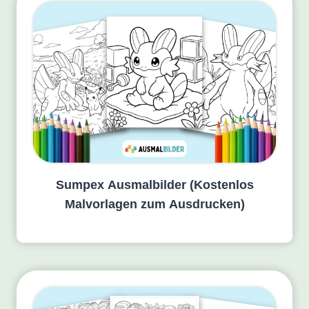
Sumpex Ausmalbilder (Kostenlos
Malvorlagen zum Ausdrucken)