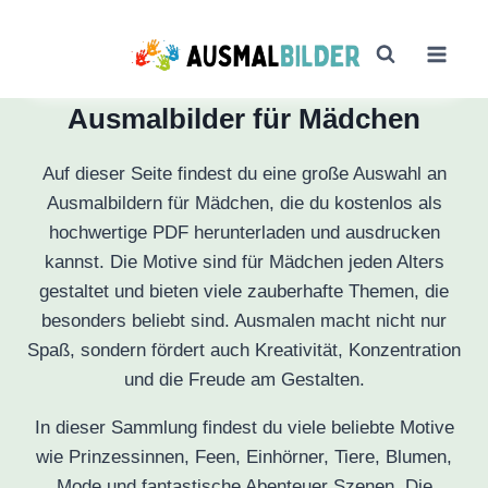
Zum
Inhalt
springen
Ausmalbilder für Mädchen
Auf dieser Seite findest du eine große Auswahl an
Ausmalbildern für Mädchen, die du kostenlos als
hochwertige PDF herunterladen und ausdrucken
kannst. Die Motive sind für Mädchen jeden Alters
gestaltet und bieten viele zauberhafte Themen, die
besonders beliebt sind. Ausmalen macht nicht nur
Spaß, sondern fördert auch Kreativität, Konzentration
und die Freude am Gestalten.
In dieser Sammlung findest du viele beliebte Motive
wie Prinzessinnen, Feen, Einhörner, Tiere, Blumen,
Mode und fantastische Abenteuer Szenen. Die