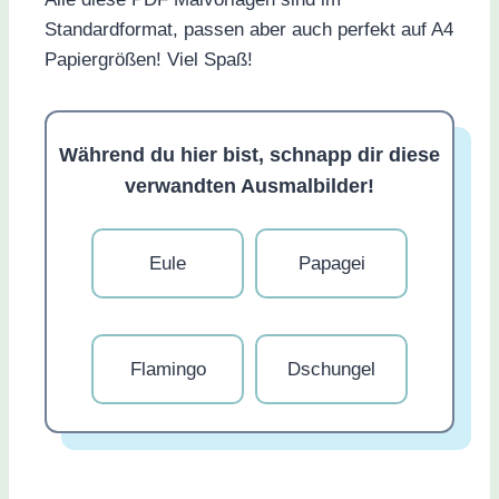
Standardformat, passen aber auch perfekt auf A4
Papiergrößen! Viel Spaß!
Während du hier bist, schnapp dir diese
verwandten Ausmalbilder!
Eule
Papagei
Flamingo
Dschungel