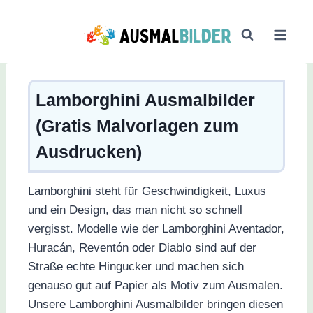
Zum
Inhalt
springen
Lamborghini Ausmalbilder
(Gratis Malvorlagen zum
Ausdrucken)
Lamborghini steht für Geschwindigkeit, Luxus
und ein Design, das man nicht so schnell
vergisst. Modelle wie der Lamborghini Aventador,
Huracán, Reventón oder Diablo sind auf der
Straße echte Hingucker und machen sich
genauso gut auf Papier als Motiv zum Ausmalen.
Unsere Lamborghini Ausmalbilder bringen diesen