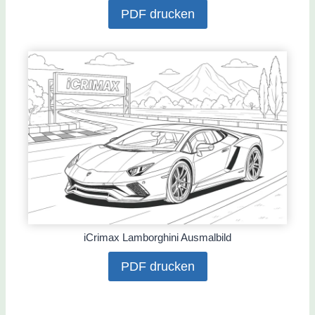
PDF drucken
iCrimax Lamborghini Ausmalbild
PDF drucken