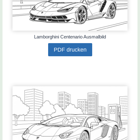
Lamborghini Centenario Ausmalbild
PDF drucken