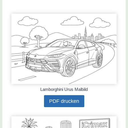
Lamborghini Urus Malbild
PDF drucken