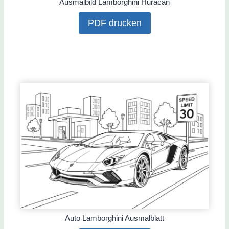
Ausmalbild Lamborghini Huracán
PDF drucken
Auto Lamborghini Ausmalblatt