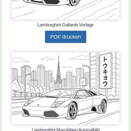
Lamborghini Gallardo Vorlage
PDF drucken
Lamborghini Murciélago Ausmalbild