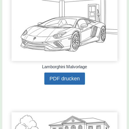
Lamborghini Malvorlage
PDF drucken