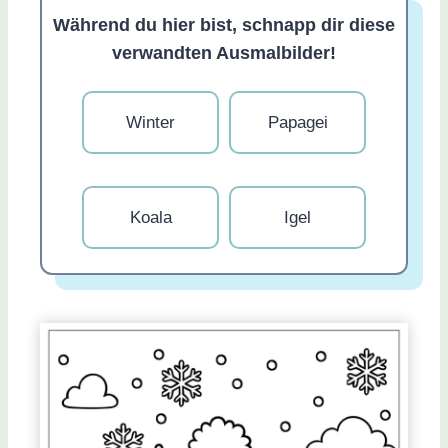
Während du hier bist, schnapp dir diese
verwandten Ausmalbilder!
Winter
Papagei
Koala
Igel