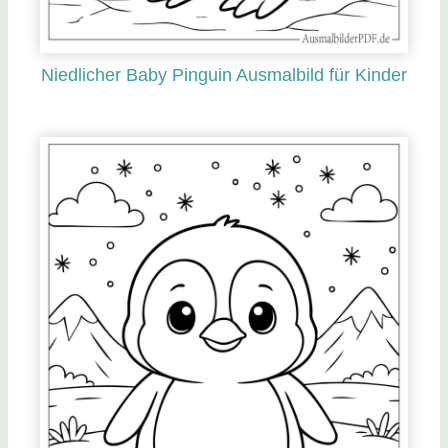
Niedlicher Baby Pinguin Ausmalbild für Kinder