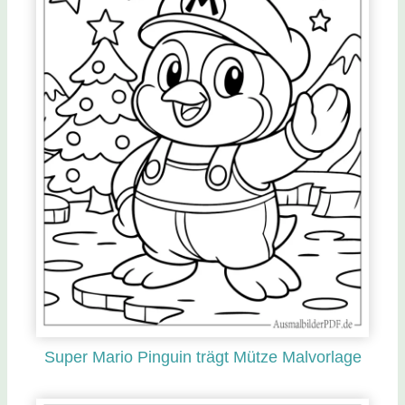
Super Mario Pinguin trägt Mütze Malvorlage