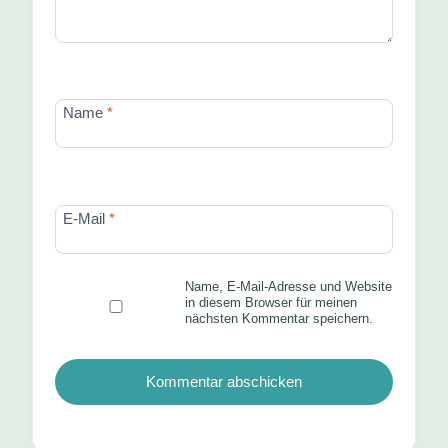
Name
*
E-Mail
*
Name, E-Mail-Adresse und Website
in diesem Browser für meinen
nächsten Kommentar speichern.