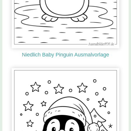
Niedlich Baby Pinguin Ausmalvorlage