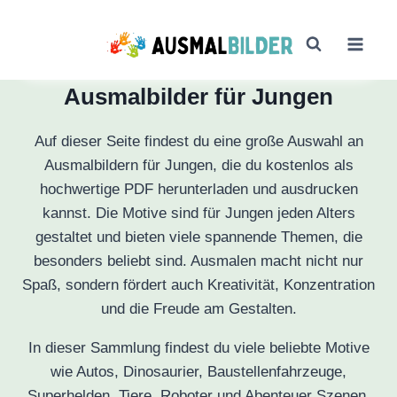
Zum
Inhalt
springen
Ausmalbilder für Jungen
Auf dieser Seite findest du eine große Auswahl an
Ausmalbildern für Jungen, die du kostenlos als
hochwertige PDF herunterladen und ausdrucken
kannst. Die Motive sind für Jungen jeden Alters
gestaltet und bieten viele spannende Themen, die
besonders beliebt sind. Ausmalen macht nicht nur
Spaß, sondern fördert auch Kreativität, Konzentration
und die Freude am Gestalten.
In dieser Sammlung findest du viele beliebte Motive
wie Autos, Dinosaurier, Baustellenfahrzeuge,
Superhelden, Tiere, Roboter und Abenteuer Szenen.