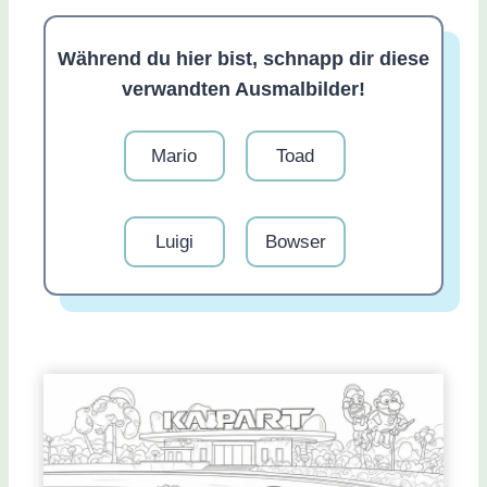
Während du hier bist, schnapp dir diese
verwandten Ausmalbilder!
Mario
Toad
Luigi
Bowser