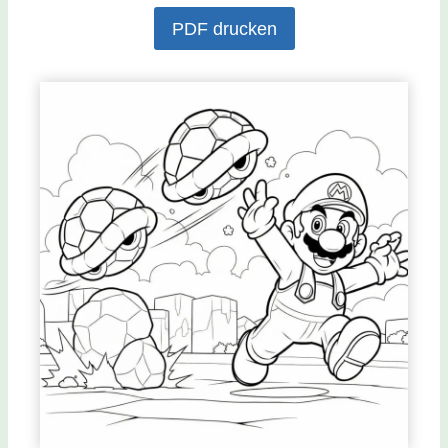
PDF drucken