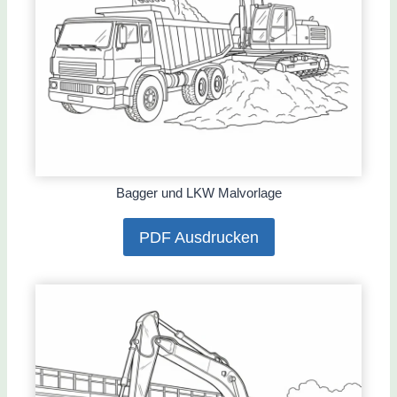
Bagger und LKW Malvorlage
PDF Ausdrucken