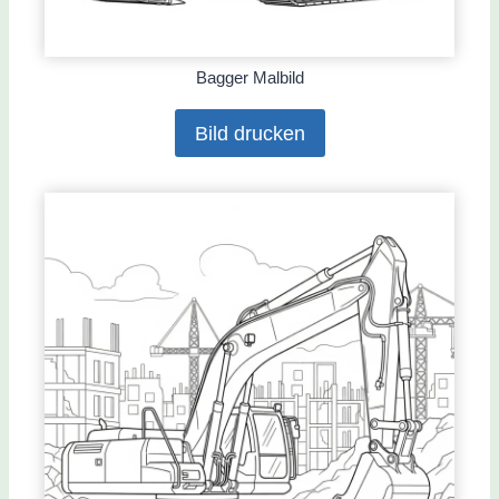
Bagger Malbild
Bild drucken