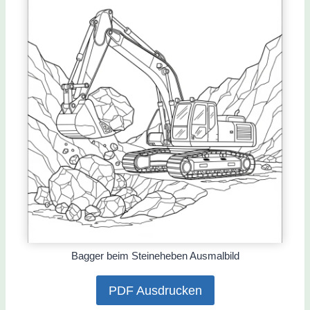
Bagger beim Steineheben Ausmalbild
PDF Ausdrucken