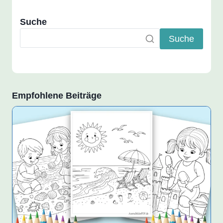
Suche
Suche
Empfohlene Beiträge