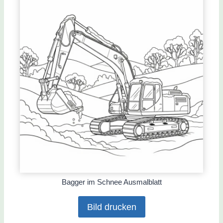
Bagger im Schnee Ausmalblatt
Bild drucken