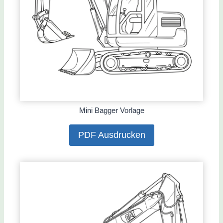
Mini Bagger Vorlage
PDF Ausdrucken