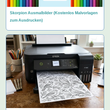
Skorpion Ausmalbilder (Kostenlos Malvorlagen
zum Ausdrucken)