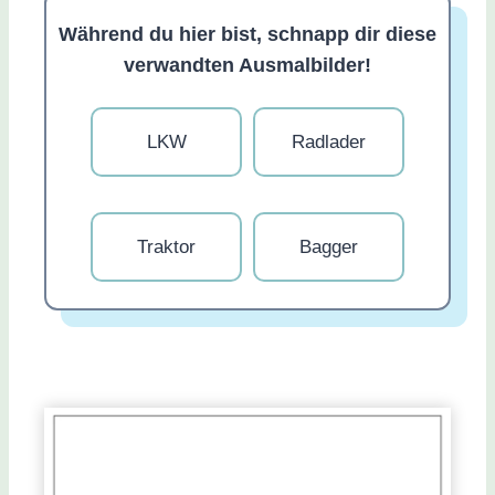
Während du hier bist, schnapp dir diese
verwandten Ausmalbilder!
LKW
Radlader
Traktor
Bagger