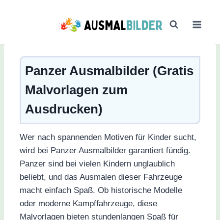
Zum
Inhalt
springen
Panzer Ausmalbilder (Gratis
Malvorlagen zum
Ausdrucken)
Wer nach spannenden Motiven für Kinder sucht,
wird bei Panzer Ausmalbilder garantiert fündig.
Panzer sind bei vielen Kindern unglaublich
beliebt, und das Ausmalen dieser Fahrzeuge
macht einfach Spaß. Ob historische Modelle
oder moderne Kampffahrzeuge, diese
Malvorlagen bieten stundenlangen Spaß für