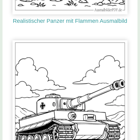
Realistischer Panzer mit Flammen Ausmalbild