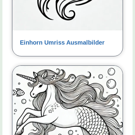
Einhorn Umriss Ausmalbilder