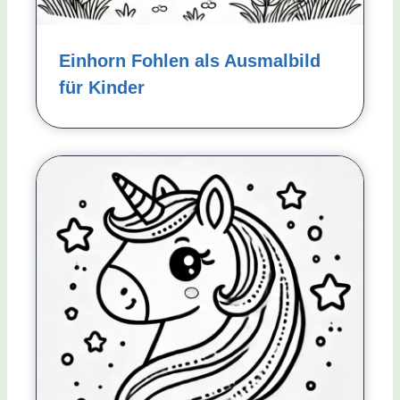
Einhorn Fohlen als Ausmalbild
für Kinder