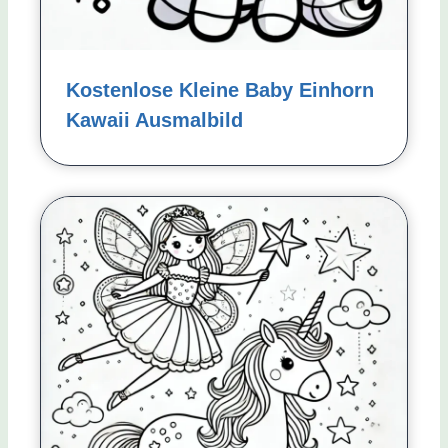
Kostenlose Kleine Baby Einhorn
Kawaii Ausmalbild