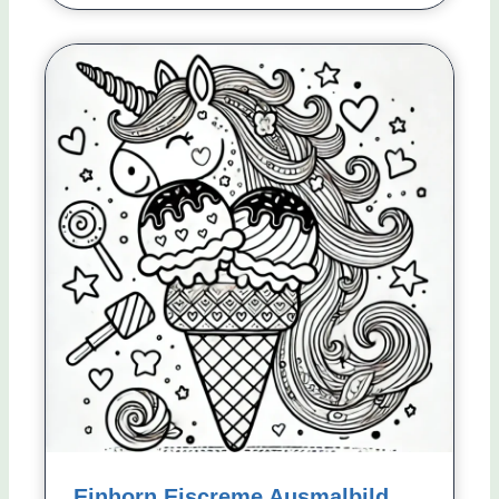
Einhorn Eiscreme Ausmalbild