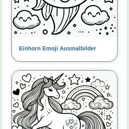
Einhorn Emoji Ausmalbilder