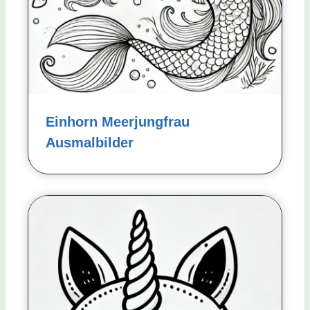
Einhorn Meerjungfrau
Ausmalbilder