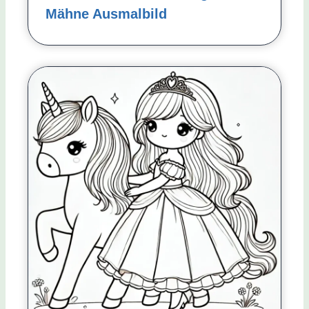
Mähne Ausmalbild