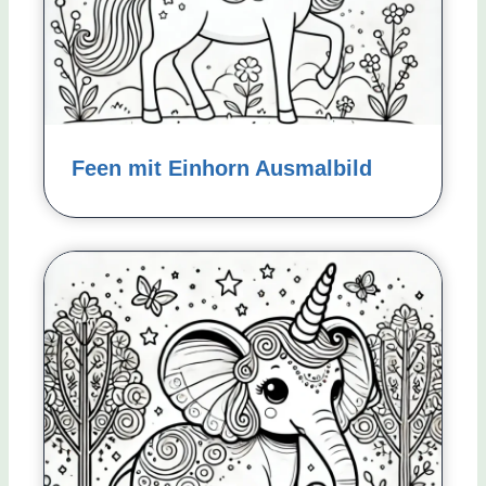
Feen mit Einhorn Ausmalbild