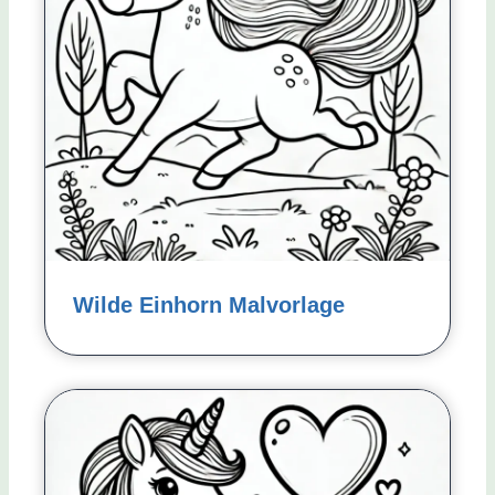
Wilde Einhorn Malvorlage