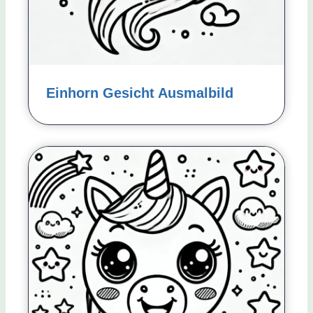
Einhorn Gesicht Ausmalbild