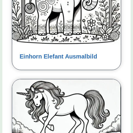
Einhorn Elefant Ausmalbild