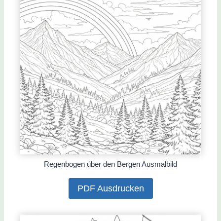
Regenbogen über den Bergen Ausmalbild
PDF Ausdrucken