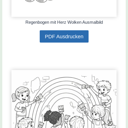
Regenbogen mit Herz Wolken Ausmalbild
PDF Ausdrucken