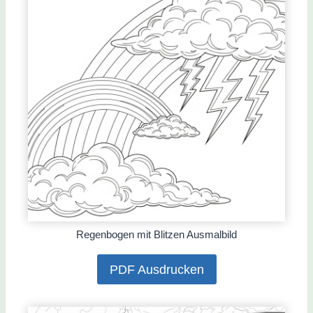
Regenbogen mit Blitzen Ausmalbild
PDF Ausdrucken