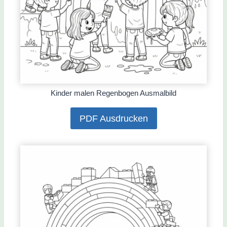
Kinder malen Regenbogen Ausmalbild
PDF Ausdrucken