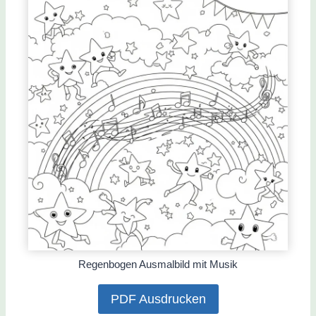
Regenbogen Ausmalbild mit Musik
PDF Ausdrucken