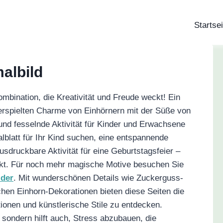
Startsei
albild
bination, die Kreativität und Freude weckt! Ein
erspielten Charme von Einhörnern mit der Süße von
und fesselnde Aktivität für Kinder und Erwachsene
lblatt für Ihr Kind suchen, eine entspannende
usdruckbare Aktivität für eine Geburtstagsfeier –
ekt. Für noch mehr magische Motive besuchen Sie
lder
. Mit wunderschönen Details wie Zuckerguss-
hen Einhorn-Dekorationen bieten diese Seiten die
ionen und künstlerische Stile zu entdecken.
, sondern hilft auch, Stress abzubauen, die