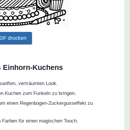
DF drucken
s Einhorn-Kuchens
sanften, verträumten Look.
hren Kuchen zum Funkeln zu bringen.
 um einen Regenbogen-Zuckergusseffekt zu
n Farben für einen magischen Touch.