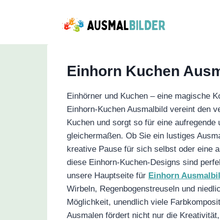
Zum
Inhalt
springen
Einhorn Kuchen Ausm
Einhörner und Kuchen – eine magische Kom
Einhorn-Kuchen Ausmalbild vereint den v
Kuchen und sorgt so für eine aufregende 
gleichermaßen. Ob Sie ein lustiges Ausma
kreative Pause für sich selbst oder eine a
diese Einhorn-Kuchen-Designs sind perf
unsere Hauptseite für
Einhorn Ausmalbi
Wirbeln, Regenbogenstreuseln und niedlic
Möglichkeit, unendlich viele Farbkomposit
Ausmalen fördert nicht nur die Kreativität