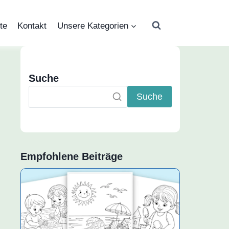
te
Kontakt
Unsere Kategorien
Suche
Suche
Empfohlene Beiträge