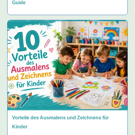
Guide
Vorteile des Ausmalens und Zeichnens für
Kinder