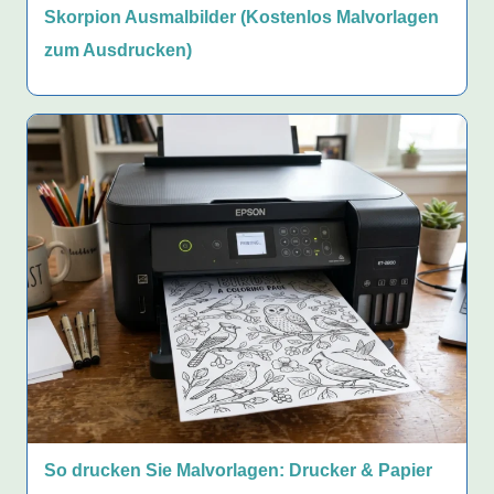
Skorpion Ausmalbilder (Kostenlos Malvorlagen
zum Ausdrucken)
So drucken Sie Malvorlagen: Drucker & Papier