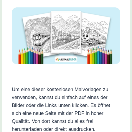
Um eine dieser kostenlosen Malvorlagen zu
verwenden, kannst du einfach auf eines der
Bilder oder die Links unten klicken. Es öffnet
sich eine neue Seite mit der PDF in hoher
Qualität. Von dort kannst du alles frei
herunterladen oder direkt ausdrucken.