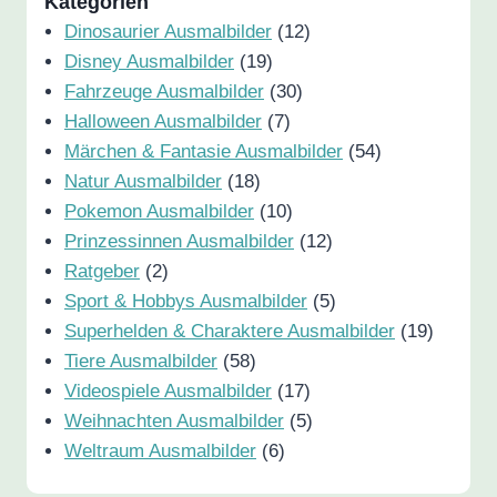
Kategorien
Dinosaurier Ausmalbilder
(12)
Disney Ausmalbilder
(19)
Fahrzeuge Ausmalbilder
(30)
Halloween Ausmalbilder
(7)
Märchen & Fantasie Ausmalbilder
(54)
Natur Ausmalbilder
(18)
Pokemon Ausmalbilder
(10)
Prinzessinnen Ausmalbilder
(12)
Ratgeber
(2)
Sport & Hobbys Ausmalbilder
(5)
Superhelden & Charaktere Ausmalbilder
(19)
Tiere Ausmalbilder
(58)
Videospiele Ausmalbilder
(17)
Weihnachten Ausmalbilder
(5)
Weltraum Ausmalbilder
(6)