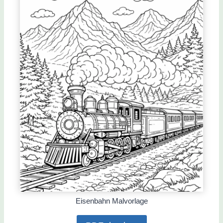
Eisenbahn Malvorlage