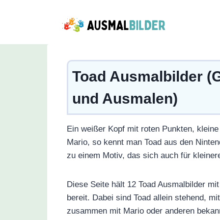
Zum
Inhalt
springen
Toad Ausmalbilder (
und Ausmalen)
Ein weißer Kopf mit roten Punkten, klein
Mario, so kennt man Toad aus den Ninten
zu einem Motiv, das sich auch für kleine
Diese Seite hält 12 Toad Ausmalbilder mit
bereit. Dabei sind Toad allein stehend, 
zusammen mit Mario oder anderen bekannt