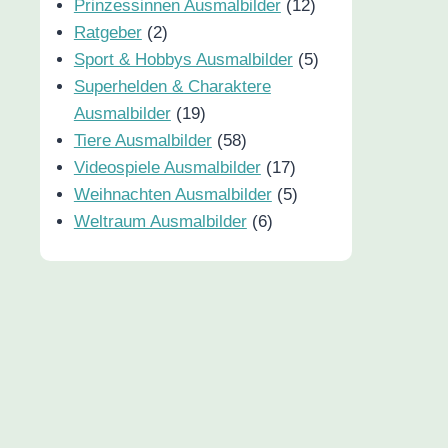
Prinzessinnen Ausmalbilder
(12)
Ratgeber
(2)
Sport & Hobbys Ausmalbilder
(5)
Superhelden & Charaktere
Ausmalbilder
(19)
Tiere Ausmalbilder
(58)
Videospiele Ausmalbilder
(17)
Weihnachten Ausmalbilder
(5)
Weltraum Ausmalbilder
(6)