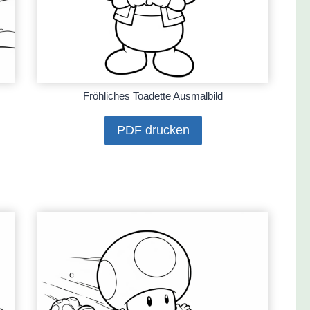
Fröhliches Toadette Ausmalbild
PDF drucken