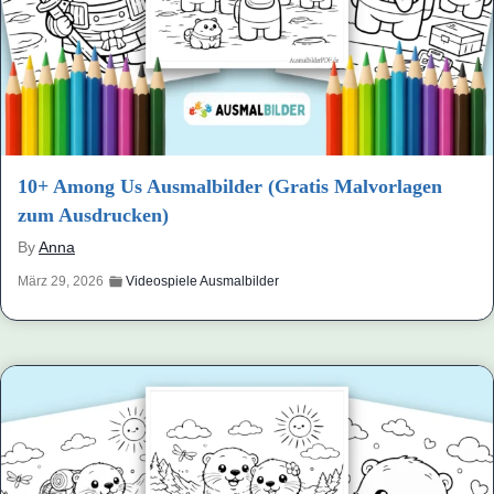
10+ Among Us Ausmalbilder (Gratis Malvorlagen
zum Ausdrucken)
By
Anna
März 29, 2026
Videospiele Ausmalbilder