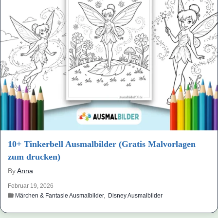
10+ Tinkerbell Ausmalbilder (Gratis Malvorlagen
zum drucken)
By
Anna
Februar 19, 2026
Märchen & Fantasie Ausmalbilder
,
Disney Ausmalbilder